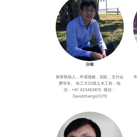
张曦
财务联络人，申请报账，捐款，支付会
费等等。 哈工大02级土木工程，电
话：+61 423463815 微信：
Davidzhangxi1279