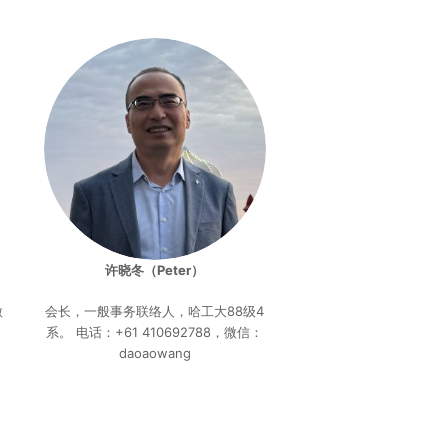
许晓冬（Peter）
微
会长，一般事务联络人，哈工大88级4
系。 电话：+61 410692788，微信：
daoaowang