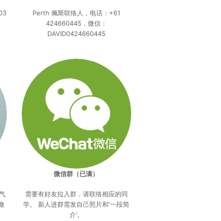
03
Perth 佩斯联络人，电话：+61
424660445，微信：
DAVID0424660445
微信群（已满）
电气
需要有好友拉入群，请联络相应的同
 微
学。 新人进群需发自己照片和‘一段简
介’。