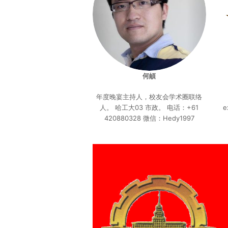
何頔
年度晚宴主持人，校友会学术圈联络
人。 哈工大03 市政。 电话：+61
e
420880328 微信：Hedy1997