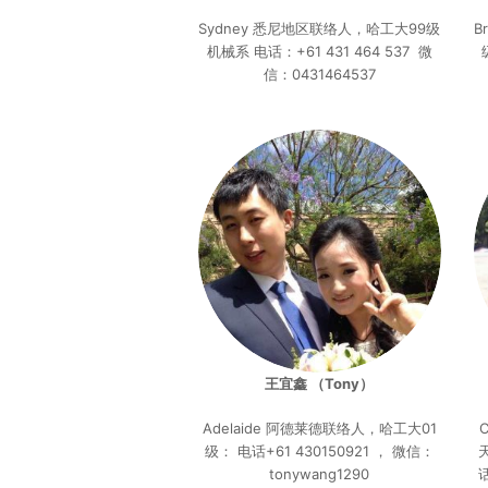
Sydney 悉尼地区联络人，哈工大99级
B
机械系 电话：+61 431 464 537 微
信：0431464537
王宜鑫 （Tony）
Adelaide 阿德莱德联络人，哈工大01
级： 电话+61 430150921 ， 微信：
tonywang1290
话