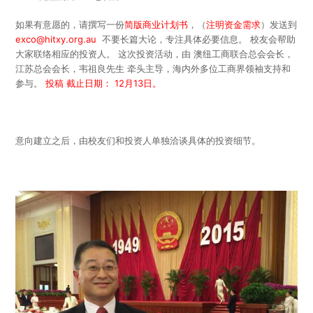
如果有意愿的，请撰写一份
简版商业计划书
，（
注明资金需求
）发送到
exco@hitxy.org.au
不要长篇大论，专注具体必要信息。 校友会帮助
大家联络相应的投资人。 这次投资活动，由 澳纽工商联合总会会长，
江苏总会会长，韦祖良先生 牵头主导，海内外多位工商界领袖支持和
参与。
投稿 截止日期： 12月13日。
意向建立之后，由校友们和投资人单独洽谈具体的投资细节。