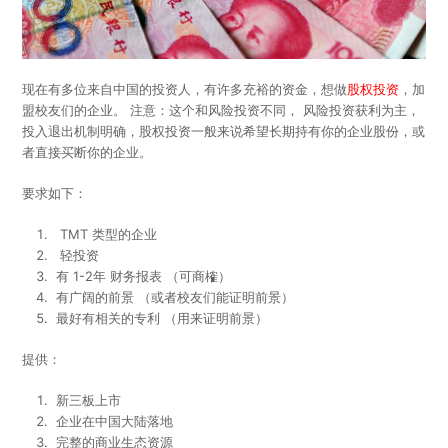
现在有多位来自中国的投资人，有许多充裕的资金，想做
股权投资
，加
盟校友们的企业。 注意：这个和风险投资不同， 风险投资获利为主，
投入退出机制明确，股权投资一般来说希望长期持有你的企业股份，或
者直接买断你的企业。
要求如下：
TMT 类型的企业
轻投资
有 1-2年 财务报表 （可商榷）
有广阔的前景 （或者校友们能证明前景）
最好有相关的专利 （用来证明前景）
提供：
新三板上市
企业在中国大陆落地
完整的商业生态资源